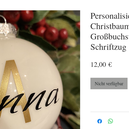
Personalisi
Christbaum
Großbuchs
Schriftzug
Preis
12,00 €
Nicht verfügbar