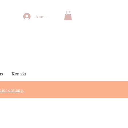
Anmelden
ns
Kontakt
hier entlang.