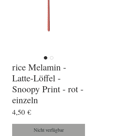
rice Melamin -
Latte-Löffel -
Snoopy Print - rot -
einzeln
Preis
4,50 €
Nicht verfügbar