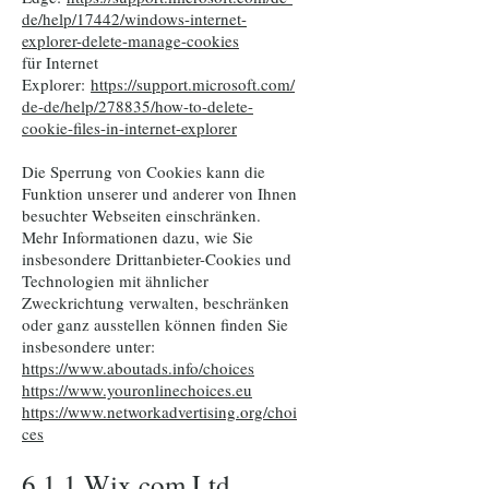
de/help/17442/windows-internet-
explorer-delete-manage-cookies
für Internet
Explorer:
https://support.microsoft.com/
de-de/help/278835/how-to-delete-
cookie-files-in-internet-explorer
Die Sperrung von Cookies kann die
Funktion unserer und anderer von Ihnen
besuchter Webseiten einschränken.
Mehr Informationen dazu, wie Sie
insbesondere Drittanbieter-Cookies und
Technologien mit ähnlicher
Zweckrichtung verwalten, beschränken
oder ganz ausstellen können finden Sie
insbesondere unter:
https://www.aboutads.info/choices
https://www.youronlinechoices.eu
https://www.networkadvertising.org/choi
ces
6.1.1 Wix.com Ltd.