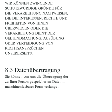
WIR KÖNNEN ZWINGENDE
SCHUTZWÜRDIGE GRÜNDE FÜR
DIE VERARBEITUNG NACHWEISEN,
DIE DIE INTERESSEN, RECHTE UND
FREIHEITEN VON IHNEN
ÜBERWIEGEN ODER DIE
VERARBEITUNG DIENT DER
GELTENDMACHUNG, AUSÜBUNG
ODER VERTEIDIGUNG VON
RECHTSANSPRÜCHEN
UNSERERSEITS.
8.3 Datenübertragung
Sie können von uns die Übertragung der
zu Ihrer Person gespeicherten Daten in
maschinenlesbarer Form verlangen.
8.4 Beschwerde
Soweit Sie sich durch unsere
Datenverarbeitung in Ihren Rechten