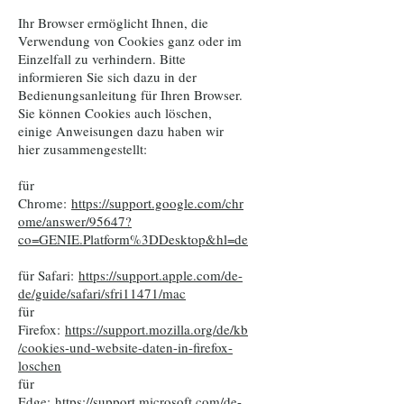
Ihr Browser ermöglicht Ihnen, die
Verwendung von Cookies ganz oder im
Einzelfall zu verhindern. Bitte
informieren Sie sich dazu in der
Bedienungsanleitung für Ihren Browser.
Sie können Cookies auch löschen,
einige Anweisungen dazu haben wir
hier zusammengestellt:
für
Chrome:
https://support.google.com/chr
ome/answer/95647?
co=GENIE.Platform%3DDesktop&hl=de
für Safari:
https://support.apple.com/de-
de/guide/safari/sfri11471/mac
für
Firefox:
https://support.mozilla.org/de/kb
/cookies-und-website-daten-in-firefox-
loschen
für
Edge:
https://support.microsoft.com/de-