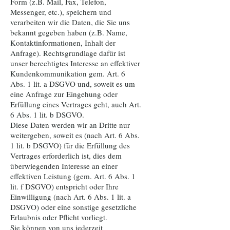
Form (z.B. Mail, Fax, Telefon,
Messenger, etc.), speichern und
verarbeiten wir die Daten, die Sie uns
bekannt gegeben haben (z.B. Name,
Kontaktinformationen, Inhalt der
Anfrage). Rechtsgrundlage dafür ist
unser berechtigtes Interesse an effektiver
Kundenkommunikation gem. Art. 6
Abs. 1 lit. a DSGVO und, soweit es um
eine Anfrage zur Eingehung oder
Erfüllung eines Vertrages geht, auch Art.
6 Abs. 1 lit. b DSGVO.
Diese Daten werden wir an Dritte nur
weitergeben, soweit es (nach Art. 6 Abs.
1 lit. b DSGVO) für die Erfüllung des
Vertrages erforderlich ist, dies dem
überwiegenden Interesse an einer
effektiven Leistung (gem. Art. 6 Abs. 1
lit. f DSGVO) entspricht oder Ihre
Einwilligung (nach Art. 6 Abs. 1 lit. a
DSGVO) oder eine sonstige gesetzliche
Erlaubnis oder Pflicht vorliegt.
Sie können von uns jederzeit