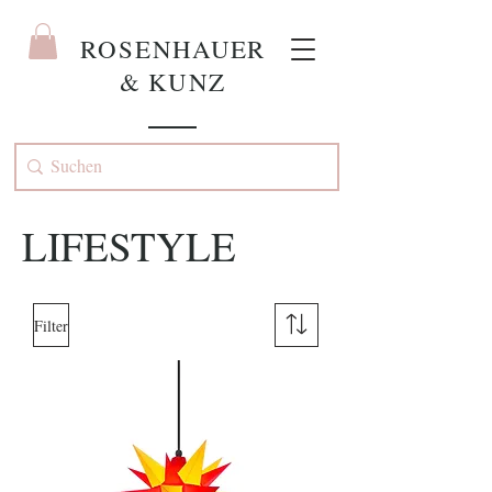
ROS
ENHAUER
& KUNZ
LIFESTYLE
Filter