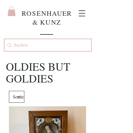
ROS
ENHAUER
& KUNZ
OLDIES BUT
GOLDIES