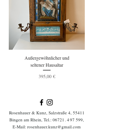
Außergewöhnlicher und
seltener Hausaltar
Preis
395,00 €
Rosenhauer & Kunz, Salzstraße 4, 55411
Bingen am Rhein, Tel.:
0672
1.4
97 599
,
E-Mail:
rosenhauer.kunz@gmail.com