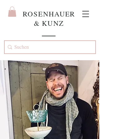
ROS
ENHAUER
& KUNZ