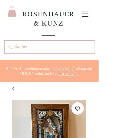
ROS
ENHAUER
& KUNZ
Für Großbestellungen oder individuelle Grafiken auf
*RICE-Produkten bitte
hier entlang.