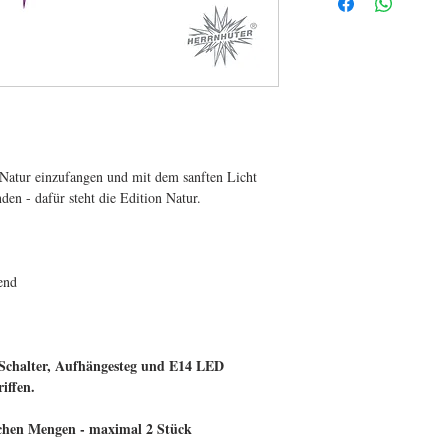
Natur einzufangen und mit dem sanften Licht
den - dafür steht die Edition Natur.
end
 Schalter, Aufhängesteg und E14 LED
iffen.
ichen Mengen - maximal 2 Stück