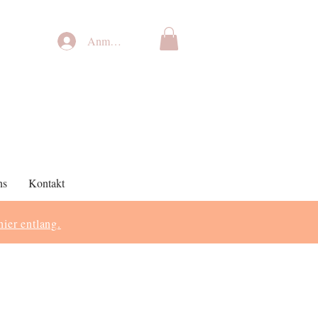
Anmelden
ns
Kontakt
hier entlang.