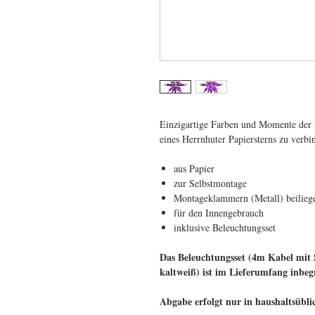
Einzigartige Farben und Momente der 
eines Herrnhuter Papiersterns zu verbin
aus Papier
zur Selbstmontage
Montageklammern (Metall) beilieg
für den Innengebrauch
inklusive Beleuchtungsset
Das Beleuchtungsset (4m Kabel mit
kaltweiß) ist im Lieferumfang inbegr
Abgabe erfolgt nur in haushaltsübl