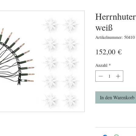
Herrnhuter
weiß
Artikelnummer: 50410
Preis
152,00 €
Anzahl
*
In den Warenkorb