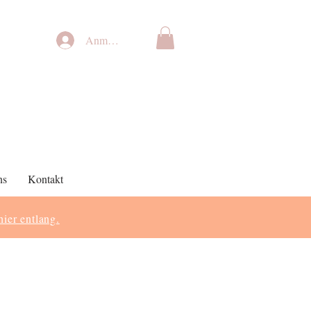
Anmelden
ns
Kontakt
hier entlang.