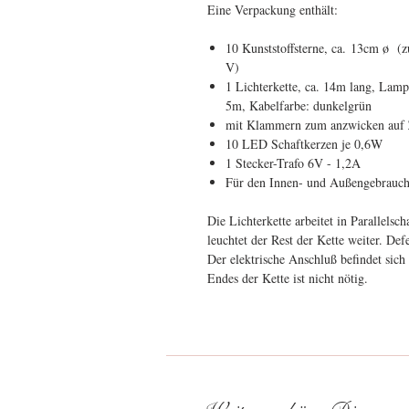
Eine Verpackung enthält:
10 Kunststoffsterne, ca. 13cm ø (z
V)
1 Lichterkette, ca. 14m lang, Lamp
5m, Kabelfarbe: dunkelgrün
mit Klammern zum anzwicken auf 
10 LED Schaftkerzen je 0,6W
1 Stecker-Trafo 6V - 1,2A
Für den Innen- und Außengebrauch -
Die Lichterkette arbeitet in Parallelsc
leuchtet der Rest der Kette weiter. De
Der elektrische Anschluß befindet sich
Endes der Kette ist nicht nötig.