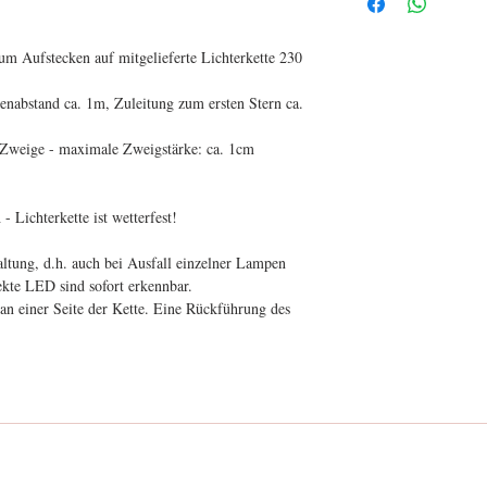
um Aufstecken auf mitgelieferte Lichterkette 230
enabstand ca. 1m, Zuleitung zum ersten Stern ca.
Zweige - maximale Zweigstärke: ca. 1cm
 Lichterkette ist wetterfest!
haltung, d.h. auch bei Ausfall einzelner Lampen
fekte LED sind sofort erkennbar.
 an einer Seite der Kette. Eine Rückführung des