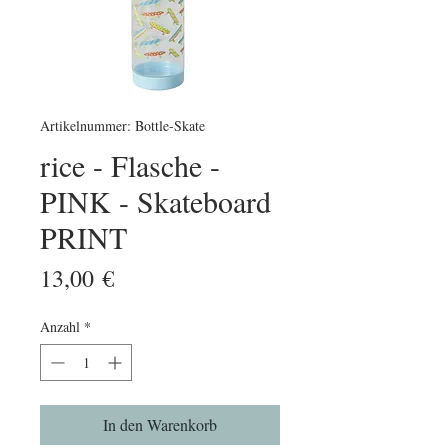
Artikelnummer: Bottle-Skate
rice - Flasche -
PINK - Skateboard
PRINT
Preis
13,00 €
Anzahl
*
In den Warenkorb