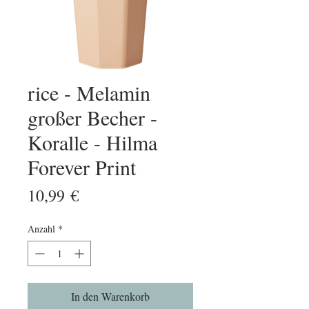
rice - Melamin
großer Becher -
Koralle - Hilma
Forever Print
Preis
10,99 €
Anzahl
*
In den Warenkorb