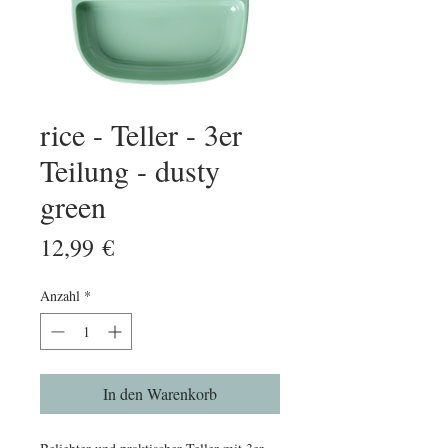
rice - Teller - 3er
Teilung - dusty
green
Preis
12,99 €
Anzahl
*
In den Warenkorb